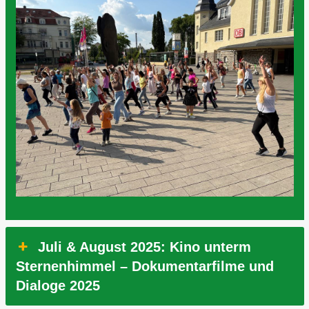
Juli & August 2025: Kino unterm
Sternenhimmel – Dokumentarfilme und
Dialoge 2025