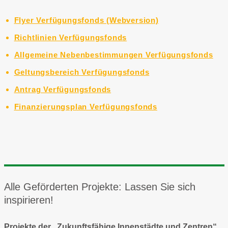
Flyer Verfügungsfonds (Webversion)
Richtlinien Verfügungsfonds
Allgemeine Nebenbestimmungen Verfügungsfonds
Geltungsbereich Verfügungsfonds
Antrag Verfügungsfonds
Finanzierungsplan Verfügungsfonds
Alle Geförderten Projekte: Lassen Sie sich
inspirieren!
Projekte der „Zukunftsfähige Innenstädte und Zentren“