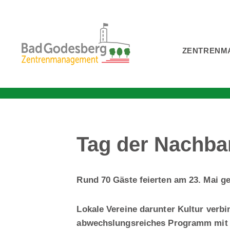
Zum
Inhalt
ZENTRENM
springen
Tag der Nachba
Rund 70 Gäste feierten am 23. Mai
Lokale Vereine darunter Kultur verbi
abwechslungsreiches Programm mit I