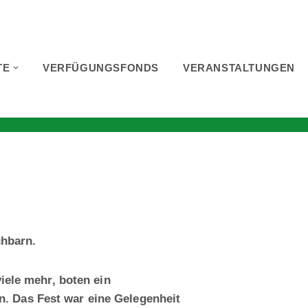
TE
VERFÜGUNGSFONDS
VERANSTALTUNGEN
chbarn.
iele mehr, boten ein
. Das Fest war eine Gelegenheit