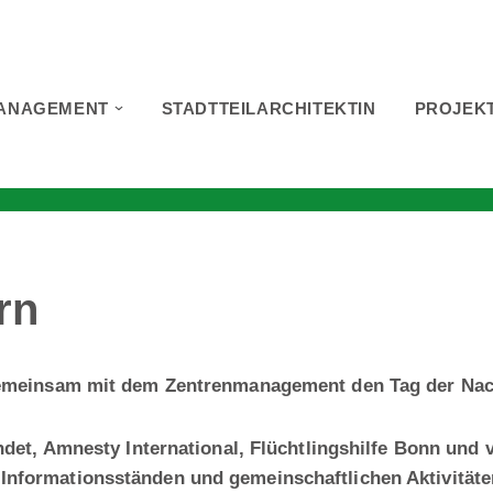
ANAGEMENT
STADTTEILARCHITEKTIN
PROJEK
rn
 gemeinsam mit dem Zentrenmanagement den Tag der Na
ndet, Amnesty International, Flüchtlingshilfe Bonn und v
nformationsständen und gemeinschaftlichen Aktivitäten