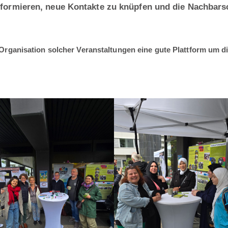
nformieren, neue Kontakte zu knüpfen und die Nachbarscha
rganisation solcher Veranstaltungen eine gute Plattform um die