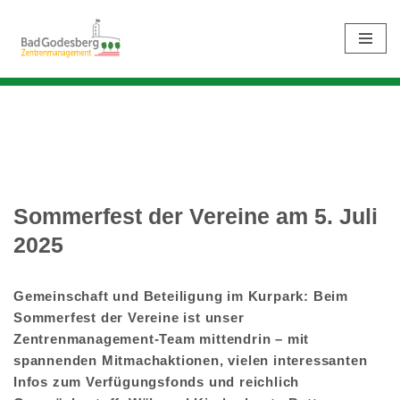
Zum
Inhalt
springen
Sommerfest der Vereine am 5. Juli
2025
Gemeinschaft und Beteiligung im Kurpark: Beim
Sommerfest der Vereine ist unser
Zentrenmanagement-Team mittendrin – mit
spannenden Mitmachaktionen, vielen interessanten
Infos zum Verfügungsfonds und reichlich